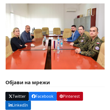
Објави на мрежи
Twitter
Facebook
Pinterest
LinkedIn