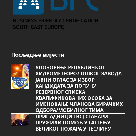
Посљедње вијести
УПОЗОРЕЊЕ РЕПУБЛИЧКОГ
ХИДРОМЕТЕОРОЛОШКОГ ЗАВОДА
ЈАВНИ ОГЛАС ЗА ИЗБОР
КАНДИДАТА ЗА ПОПУНУ
РЕЗЕРВНОГ СПИСКА
КВАЛИФИКОВАНИХ ОСОБА ЗА
ИМЕНОВАЊЕ ЧЛАНОВА БИРАЧКИХ
ОДБОРА/МОБИЛНОГ ТИМА
ПРИПАДНИЦИ ТВСЈ СТАНАРИ
ПРУЖИЛИ ПОМОЋ У ГАШЕЊУ
ВЕЛИКОГ ПОЖАРА У ТЕСЛИЋУ