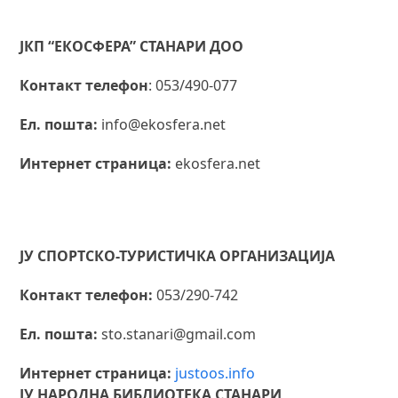
ЈКП “ЕКОСФЕРА” СТАНАРИ ДОО
Контакт телефон
: 053/490-077
Ел. пошта:
info@ekosfera.net
Интернет страница:
ekosfera.net
ЈУ СПОРТСКО-ТУРИСТИЧКА ОРГАНИЗАЦИЈА
Контакт телефон:
053/290-742
Ел. пошта:
sto.stanari@gmail.com
Интернет страница:
justoos.info
ЈУ НАРОДНА БИБЛИОТЕКА СТАНАРИ