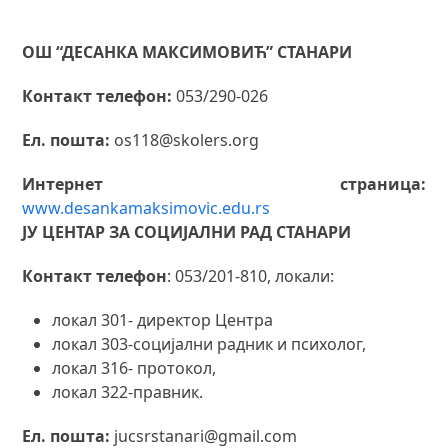
ОШ “ДЕСАНКА МАКСИМОВИЋ” СТАНАРИ
Контакт телефон:
053/290-026
Ел. пошта:
os118@skolers.org
Интернет страница:
www.desankamaksimovic.edu.rs
ЈУ ЦЕНТАР ЗА СОЦИЈАЛНИ РАД СТАНАРИ
Контакт телефон
: 053/201-810, локали:
локал 301- директор Центра
локал 303-социјални радник и психолог,
локал 316- протокол,
локал 322-правник.
Ел. пошта:
jucsrstanari@gmail.com