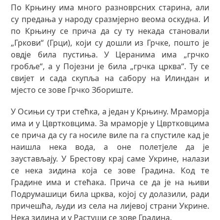
По Крњину има много разноврсних старина, али
су предања у народу сразмјерно веома оскудна. И
по Крњину се прича да су ту некада становали
„Гркови“ (Грци), који су дошли из Грчке, пошто је
овдје била пустиња. У Церанима има „грчко
гробље“, а у Појезни је била „грчка црква“. Ту се
свијет и сада скупља на сабору на Илиндан и
мјесто се зове Грчко Збориште.
У Осињи су три стећка, а један у Крњину. Мраморја
има и у Цвртковцима. За мраморје у Цвртковцима
се прича да су га носиле виле па га спустиле кад је
наишла нека вода, а оне полетјеле да је
заустављају. У Брестову крај саме Укрине, налази
се нека зидина која се зове Градина. Код те
Градине има и стећака. Прича се да је на њиви
Подрумашици била црква, којој су долазили, ради
причешћа, људи из села на лијевој страни Укрине.
Нека зидина и у Растуши се зове Градина.