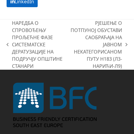
LinkedIn
НАРЕДБА О
РЈЕШЕЊЕ О
СПРОВОЂЕЊУ
ПОТПУНОЈ ОБУСТАВИ
ПРОЉЕЋНЕ ФАЗЕ
САОБРАЋАЈА НА
СИСТЕМАТСКЕ
ЈАВНОМ
previous
next
ДЕРАТУЗАЦИЈЕ НА
НЕКАТЕГОРИСАНОМ
post:
post:
ПОДРУЧЈУ ОПШТИНЕ
ПУТУ Н183 (Л3-
СТАНАРИ
НАРИЋИ-Л9)