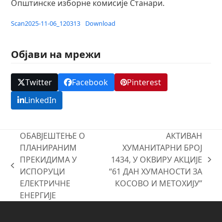
Општинске изборне комисије Станари.
Scan2025-11-06_120313
Download
Објави на мрежи
Twitter
Facebook
Pinterest
LinkedIn
ОБАВЈЕШТЕЊЕ О
АКТИВАН
ПЛАНИРАНИМ
ХУМАНИТАРНИ БРОЈ
ПРЕКИДИМА У
1434, У ОКВИРУ АКЦИЈЕ
next
previous
ИСПОРУЦИ
“61 ДАН ХУМАНОСТИ ЗА
post:
post:
ЕЛЕКТРИЧНЕ
КОСОВО И МЕТОХИЈУ”
ЕНЕРГИЈЕ