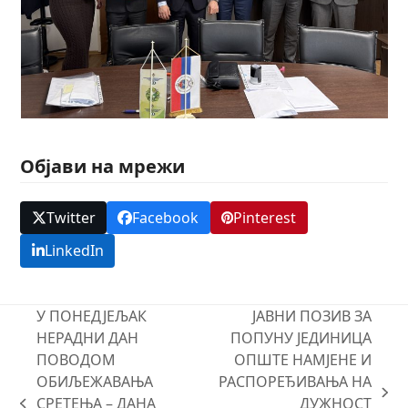
Објави на мрежи
Twitter
Facebook
Pinterest
LinkedIn
У ПОНЕДЈЕЉАК
ЈАВНИ ПОЗИВ ЗА
НЕРАДНИ ДАН
ПОПУНУ ЈЕДИНИЦА
ПОВОДОМ
ОПШТЕ НАМЈЕНЕ И
ОБИЉЕЖАВАЊА
РАСПОРЕЂИВАЊА НА
next
СРЕТЕЊА – ДАНА
ДУЖНОСТ