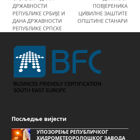
previous
post:
ДРЖАВНОСТИ
ПОВЈЕРЕНИКА
post:
РЕПУБЛИКЕ СРБИЈЕ И
ЦИВИЛНЕ ЗАШТИТЕ
ДАНА ДРЖАВНОСТИ
ОПШТИНЕ СТАНАРИ
РЕПУБЛИКЕ СРПСКЕ
Посљедње вијести
УПОЗОРЕЊЕ РЕПУБЛИЧКОГ
ХИДРОМЕТЕОРОЛОШКОГ ЗАВОДА