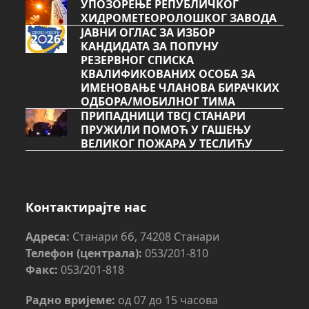
УПОЗОРЕЊЕ РЕПУБЛИЧКОГ
ХИДРОМЕТЕОРОЛОШКОГ ЗАВОДА
ЈАВНИ ОГЛАС ЗА ИЗБОР
КАНДИДАТА ЗА ПОПУНУ
РЕЗЕРВНОГ СПИСКА
КВАЛИФИКОВАНИХ ОСОБА ЗА
ИМЕНОВАЊЕ ЧЛАНОВА БИРАЧКИХ
ОДБОРА/МОБИЛНОГ ТИМА
ПРИПАДНИЦИ ТВСЈ СТАНАРИ
ПРУЖИЛИ ПОМОЋ У ГАШЕЊУ
ВЕЛИКОГ ПОЖАРА У ТЕСЛИЋУ
Контактирајте нас
Адреса:
Станари бб, 74208 Станари
Телефон (централа):
053/201-810
Факс:
053/201-818
Радно вријеме:
од 07 до 15 часова