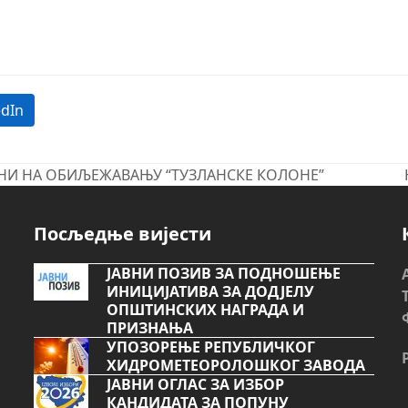
edIn
НИ НА ОБИЉЕЖАВАЊУ “ТУЗЛАНСКЕ КОЛОНЕ”
Посљедње вијести
ЈАВНИ ПОЗИВ ЗА ПОДНОШЕЊЕ
ИНИЦИЈАТИВА ЗА ДОДЈЕЛУ
ОПШТИНСКИХ НАГРАДА И
ПРИЗНАЊА
УПОЗОРЕЊЕ РЕПУБЛИЧКОГ
ХИДРОМЕТЕОРОЛОШКОГ ЗАВОДА
ЈАВНИ ОГЛАС ЗА ИЗБОР
КАНДИДАТА ЗА ПОПУНУ