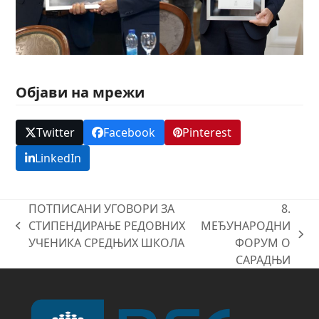
Објави на мрежи
Twitter
Facebook
Pinterest
LinkedIn
ПОТПИСАНИ УГОВОРИ ЗА
8.
СТИПЕНДИРАЊЕ РЕДОВНИХ
МЕЂУНАРОДНИ
previous
next
УЧЕНИКА СРЕДЊИХ ШКОЛА
ФОРУМ О
post:
post:
САРАДЊИ