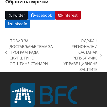
Објави на мрежи
Twitter
Facebook
Pinterest
LinkedIn
ПОЗИВ ЗА
ОДРЖАН
ДОСТАВЉАЊЕ ТЕМА ЗА
РЕГИОНАЛНИ
ПРОГРАМ РАДА
САСТАНАК
previous
next
СКУПШТИНЕ
РЕПУБЛИЧКЕ
post:
post:
ОПШТИНЕ СТАНАРИ
УПРАВЕ ЦИВИЛНЕ
ЗАШТИТЕ