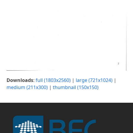
Downloads
:
full (1803x2560)
|
large (721x1024)
|
medium (211x300)
|
thumbnail (150x150)