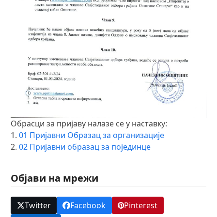
Обрасци за пријаву налазе се у наставку:
1.
01 Пријавни Образац за организације
2.
02 Пријавни образац за појединце
Објави на мрежи
Twitter
Facebook
Pinterest