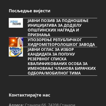
Посљедње вијести
ЈАВНИ ПОЗИВ ЗА ПОДНОШЕЊЕ
ИНИЦИЈАТИВА ЗА ДОДЈЕЛУ
ОПШТИНСКИХ НАГРАДА И
ПРИЗНАЊА
УПОЗОРЕЊЕ РЕПУБЛИЧКОГ
ХИДРОМЕТЕОРОЛОШКОГ ЗАВОДА
ЈАВНИ ОГЛАС ЗА ИЗБОР
КАНДИДАТА ЗА ПОПУНУ
РЕЗЕРВНОГ СПИСКА
КВАЛИФИКОВАНИХ ОСОБА ЗА
ИМЕНОВАЊЕ ЧЛАНОВА БИРАЧКИХ
ОДБОРА/МОБИЛНОГ ТИМА
Контактирајте нас
Адреса:
Станари бб, 74208 Станари