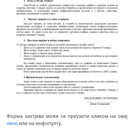
Форма захтјева може се преузети кликом на овај
линк
или на инфопулту.