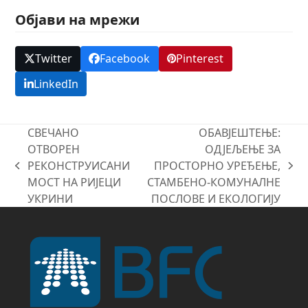
Објави на мрежи
Twitter
Facebook
Pinterest
LinkedIn
СВЕЧАНО
ОБАВЈЕШТЕЊЕ:
ОТВОРЕН
ОДЈЕЉЕЊЕ ЗА
РЕКОНСТРУИСАНИ
ПРОСТОРНО УРЕЂЕЊЕ,
previous
next
МОСТ НА РИЈЕЦИ
СТАМБЕНО-КОМУНАЛНЕ
post:
post:
УКРИНИ
ПОСЛОВЕ И ЕКОЛОГИЈУ