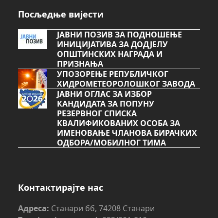
Посљедње вијести
ЈАВНИ ПОЗИВ ЗА ПОДНОШЕЊЕ
ИНИЦИЈАТИВА ЗА ДОДЈЕЛУ
ОПШТИНСКИХ НАГРАДА И
ПРИЗНАЊА
УПОЗОРЕЊЕ РЕПУБЛИЧКОГ
ХИДРОМЕТЕОРОЛОШКОГ ЗАВОДА
ЈАВНИ ОГЛАС ЗА ИЗБОР
КАНДИДАТА ЗА ПОПУНУ
РЕЗЕРВНОГ СПИСКА
КВАЛИФИКОВАНИХ ОСОБА ЗА
ИМЕНОВАЊЕ ЧЛАНОВА БИРАЧКИХ
ОДБОРА/МОБИЛНОГ ТИМА
Контактирајте нас
Адреса:
Станари бб, 74208 Станари