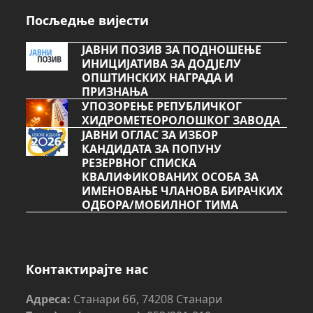
Посљедње вијести
ЈАВНИ ПОЗИВ ЗА ПОДНОШЕЊЕ
ИНИЦИЈАТИВА ЗА ДОДЈЕЛУ
ОПШТИНСКИХ НАГРАДА И
ПРИЗНАЊА
УПОЗОРЕЊЕ РЕПУБЛИЧКОГ
ХИДРОМЕТЕОРОЛОШКОГ ЗАВОДА
ЈАВНИ ОГЛАС ЗА ИЗБОР
КАНДИДАТА ЗА ПОПУНУ
РЕЗЕРВНОГ СПИСКА
КВАЛИФИКОВАНИХ ОСОБА ЗА
ИМЕНОВАЊЕ ЧЛАНОВА БИРАЧКИХ
ОДБОРА/МОБИЛНОГ ТИМА
Контактирајте нас
Адреса:
Станари бб, 74208 Станари