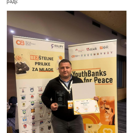
раду.