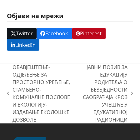
Објави на мрежи
Twitter
Facebook
Pinterest
LinkedIn
ОБАВЈЕШТЕЊЕ-
ЈАВНИ ПОЗИВ ЗА
ОДЈЕЉЕЊЕ ЗА
ЕДУКАЦИЈУ
ПРОСТОРНО УРЕЂЕЊЕ,
РОДИТЕЉА О
СТАМБЕНО-
БЕЗБЈЕДНОСТИ
previous
next
КОМУНАЛНЕ ПОСЛОВЕ
САОБРАЋАЈА КРОЗ
post:
post:
И ЕКОЛОГИЈУ-
УЧЕШЋЕ У
ИЗДАВАЊЕ ЕКОЛОШКЕ
ЕДУКАТИВНОЈ
ДОЗВОЛЕ
РАДИОНИЦИ