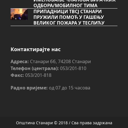
ОДБОРА/МОБИЛНОГ ТИМА
ПРИПАДНИЦИ ТВСЈ СТАНАРИ
ПРУЖИЛИ ПОМОЋ У ГАШЕЊУ
ВЕЛИКОГ ПОЖАРА У ТЕСЛИЋУ
Контактирајте нас
Адреса:
Станари бб, 74208 Станари
Телефон (централа):
053/201-810
Факс:
053/201-818
Радно вријеме:
од 07 до 15 часова
Општина Станари © 2018 / Сва права задржана