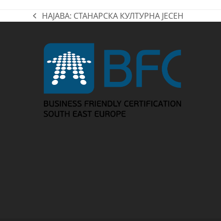
НАЈАВА: СТАНАРСКА КУЛТУРНА ЈЕСЕН
previous
post: