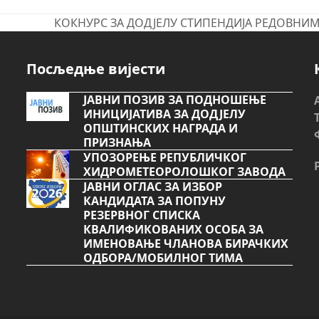
КОКНУРС ЗА ДОДЈЕЛУ СТИПЕНДИЈА РЕДОВН
next
post:
Посљедње вијести
ЈАВНИ ПОЗИВ ЗА ПОДНОШЕЊЕ
ИНИЦИЈАТИВА ЗА ДОДЈЕЛУ
ОПШТИНСКИХ НАГРАДА И
ПРИЗНАЊА
УПОЗОРЕЊЕ РЕПУБЛИЧКОГ
ХИДРОМЕТЕОРОЛОШКОГ ЗАВОДА
ЈАВНИ ОГЛАС ЗА ИЗБОР
КАНДИДАТА ЗА ПОПУНУ
РЕЗЕРВНОГ СПИСКА
КВАЛИФИКОВАНИХ ОСОБА ЗА
ИМЕНОВАЊЕ ЧЛАНОВА БИРАЧКИХ
ОДБОРА/МОБИЛНОГ ТИМА