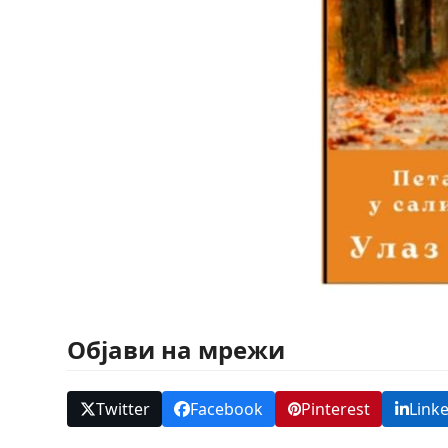
Објави на мрежи
Twitter
Facebook
Pinterest
Link