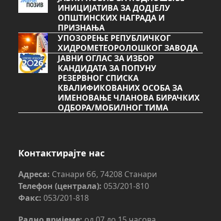
ИНИЦИЈАТИВА ЗА ДОДЈЕЛУ
ОПШТИНСКИХ НАГРАДА И
ПРИЗНАЊА
УПОЗОРЕЊЕ РЕПУБЛИЧКОГ
ХИДРОМЕТЕОРОЛОШКОГ ЗАВОДА
ЈАВНИ ОГЛАС ЗА ИЗБОР
КАНДИДАТА ЗА ПОПУНУ
РЕЗЕРВНОГ СПИСКА
КВАЛИФИКОВАНИХ ОСОБА ЗА
ИМЕНОВАЊЕ ЧЛАНОВА БИРАЧКИХ
ОДБОРА/МОБИЛНОГ ТИМА
Контактирајте нас
Адреса:
Станари бб, 74208 Станари
Телефон (централа):
053/201-810
Факс:
053/201-818
Радно вријеме:
од 07 до 15 часова