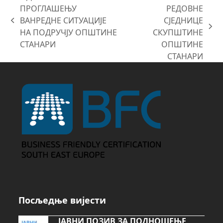
ПРОГЛАШЕЊУ
РЕДОВНЕ
ВАНРЕДНЕ СИТУАЦИЈЕ
СЈЕДНИЦЕ
previous
next
НА ПОДРУЧЈУ ОПШТИНЕ
СКУПШТИНЕ
post:
post:
СТАНАРИ
ОПШТИНЕ
СТАНАРИ
Посљедње вијести
ЈАВНИ ПОЗИВ ЗА ПОДНОШЕЊЕ