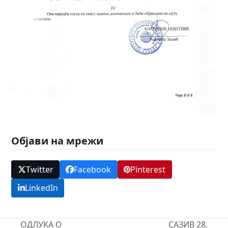
Објави на мрежи
Twitter
Facebook
Pinterest
LinkedIn
ОДЛУКА О
САЗИВ 28.