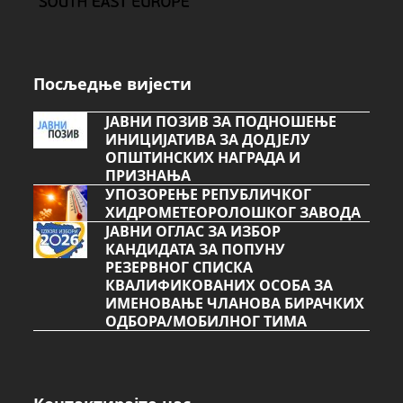
Посљедње вијести
ЈАВНИ ПОЗИВ ЗА ПОДНОШЕЊЕ
ИНИЦИЈАТИВА ЗА ДОДЈЕЛУ
ОПШТИНСКИХ НАГРАДА И
ПРИЗНАЊА
УПОЗОРЕЊЕ РЕПУБЛИЧКОГ
ХИДРОМЕТЕОРОЛОШКОГ ЗАВОДА
ЈАВНИ ОГЛАС ЗА ИЗБОР
КАНДИДАТА ЗА ПОПУНУ
РЕЗЕРВНОГ СПИСКА
КВАЛИФИКОВАНИХ ОСОБА ЗА
ИМЕНОВАЊЕ ЧЛАНОВА БИРАЧКИХ
ОДБОРА/МОБИЛНОГ ТИМА