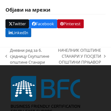
Објави на мрежи
Twitter
Facebook
Pinterest
LinkedIn
Дневни ред за 6.
НАЧЕЛНИК ОПШТИНЕ
сједницу Скупштине
СТАНАРИ У ПОСЈЕТИ
previous
next
општине Станари
ОПШТИНИ ПРЊАВОР
post:
post: