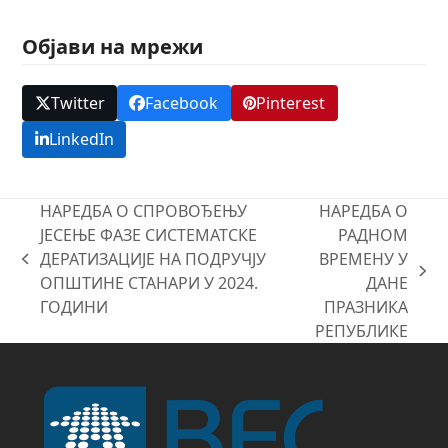
Објави на мрежи
Twitter
Facebook
Pinterest
LinkedIn
НАРЕДБА О СПРОВОЂЕЊУ
НАРЕДБА О
ЈЕСЕЊЕ ФАЗЕ СИСТЕМАТСКЕ
РАДНОМ
ДЕРАТИЗАЦИЈЕ НА ПОДРУЧЈУ
ВРЕМЕНУ У
previous
next
ОПШТИНЕ СТАНАРИ У 2024.
ДАНЕ
post:
post:
ГОДИНИ
ПРАЗНИКА
РЕПУБЛИКЕ