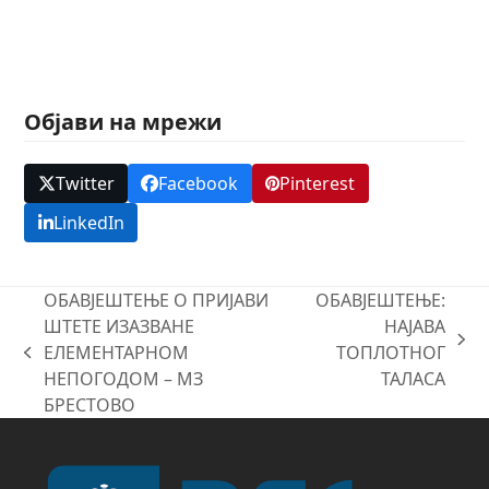
Објави на мрежи
Twitter
Facebook
Pinterest
LinkedIn
ОБАВЈЕШТЕЊЕ О ПРИЈАВИ
ОБАВЈЕШТЕЊЕ:
ШТЕТЕ ИЗАЗВАНЕ
НАЈАВА
next
ЕЛЕМЕНТАРНОМ
ТОПЛОТНОГ
previous
post:
НЕПОГОДОМ – МЗ
ТАЛАСА
post:
БРЕСТОВО