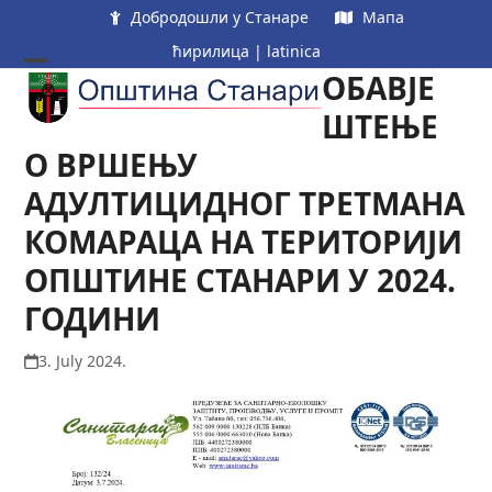
Skip
Добродошли у Станаре
Мапа
to
ћирилица
|
latinica
content
ОБАВЈЕ
Open
Close
mobile
mobile
ШТЕЊЕ
menu
menu
О ВРШЕЊУ
АДУЛТИЦИДНОГ ТРЕТМАНА
КОМАРАЦА НА ТЕРИТОРИЈИ
ОПШТИНЕ СТАНАРИ У 2024.
ГОДИНИ
3. July 2024.