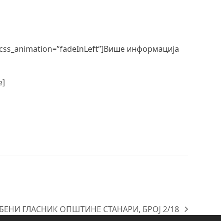
 css_animation=”fadeInLeft”]Више информација
e]
БЕНИ ГЛАСНИК ОПШТИНЕ СТАНАРИ, БРОЈ 2/18