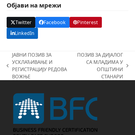
Објави на мрежи
Twitter
Facebook
Pinterest
LinkedIn
ЈАВНИ ПОЗИВ ЗА
ПОЗИВ ЗА ДИЈАЛОГ
УСКЛАЂИВАЊЕ И
СА МЛАДИМА У
previous
next
РЕГИСТРАЦИЈУ РЕДОВА
ОПШТИНИ
post:
post:
ВОЖЊЕ
СТАНАРИ