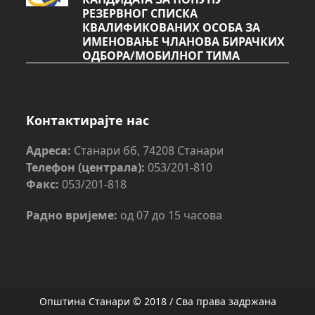
РЕЗЕРВНОГ СПИСКА
КВАЛИФИКОВАНИХ ОСОБА ЗА
ИМЕНОВАЊЕ ЧЛАНОВА БИРАЧКИХ
ОДБОРА/МОБИЛНОГ ТИМА
Контактирајте нас
Адреса:
Станари бб, 74208 Станари
Телефон (централа):
053/201-810
Факс:
053/201-818
Радно вријеме:
од 07 до 15 часова
Општина Станари © 2018 / Сва права задржана