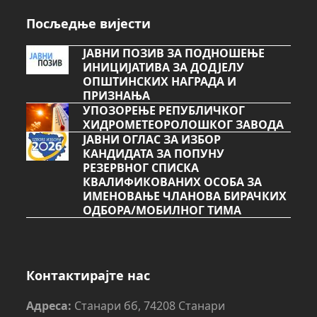
Посљедње вијести
ЈАВНИ ПОЗИВ ЗА ПОДНОШЕЊЕ
ИНИЦИЈАТИВА ЗА ДОДЈЕЛУ
ОПШТИНСКИХ НАГРАДА И
ПРИЗНАЊА
УПОЗОРЕЊЕ РЕПУБЛИЧКОГ
ХИДРОМЕТЕОРОЛОШКОГ ЗАВОДА
ЈАВНИ ОГЛАС ЗА ИЗБОР
КАНДИДАТА ЗА ПОПУНУ
РЕЗЕРВНОГ СПИСКА
КВАЛИФИКОВАНИХ ОСОБА ЗА
ИМЕНОВАЊЕ ЧЛАНОВА БИРАЧКИХ
ОДБОРА/МОБИЛНОГ ТИМА
Контактирајте нас
Адреса:
Станари бб, 74208 Станари