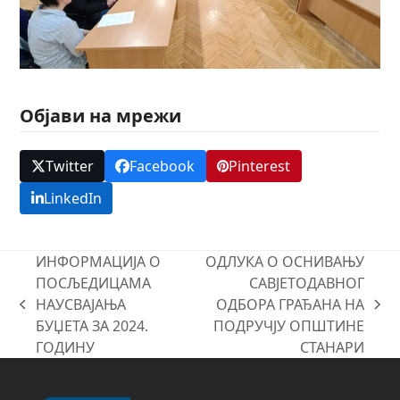
Објави на мрежи
Twitter
Facebook
Pinterest
LinkedIn
ИНФОРМАЦИЈА О
ОДЛУКА О ОСНИВАЊУ
ПОСЉЕДИЦАМА
САВЈЕТОДАВНОГ
НАУСВАЈАЊА
ОДБОРА ГРАЂАНА НА
previous
next
БУЏЕТА ЗА 2024.
ПОДРУЧЈУ ОПШТИНЕ
post:
post:
ГОДИНУ
СТАНАРИ