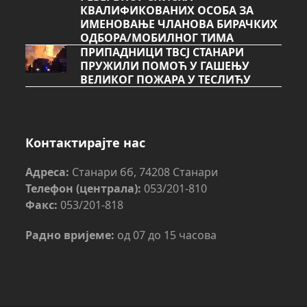
КВАЛИФИКОВАНИХ ОСОБА ЗА
ИМЕНОВАЊЕ ЧЛАНОВА БИРАЧКИХ
ОДБОРА/МОБИЛНОГ ТИМА
ПРИПАДНИЦИ ТВСЈ СТАНАРИ
ПРУЖИЛИ ПОМОЋ У ГАШЕЊУ
ВЕЛИКОГ ПОЖАРА У ТЕСЛИЋУ
Контактирајте нас
Адреса:
Станари бб, 74208 Станари
Телефон (централа):
053/201-810
Факс:
053/201-818
Радно вријеме:
од 07 до 15 часова