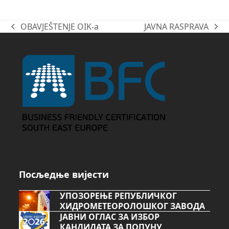
OBAVJEŠTENJE OIK-a
JAVNA RASPRAVA
previous
next
post:
post:
Посљедње вијести
УПОЗОРЕЊЕ РЕПУБЛИЧКОГ
ХИДРОМЕТЕОРОЛОШКОГ ЗАВОДА
ЈАВНИ ОГЛАС ЗА ИЗБОР
КАНДИДАТА ЗА ПОПУНУ