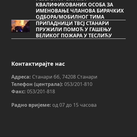
КВАЛИФИКОВАНИХ ОСОБА ЗА
ИМЕНОВАЊЕ ЧЛАНОВА БИРАЧКИХ
ОДБОРА/МОБИЛНОГ ТИМА
ПРИПАДНИЦИ ТВСЈ СТАНАРИ
ПРУЖИЛИ ПОМОЋ У ГАШЕЊУ
ВЕЛИКОГ ПОЖАРА У ТЕСЛИЋУ
Контактирајте нас
Адреса:
Станари бб, 74208 Станари
Телефон (централа):
053/201-810
Факс:
053/201-818
Радно вријеме:
од 07 до 15 часова