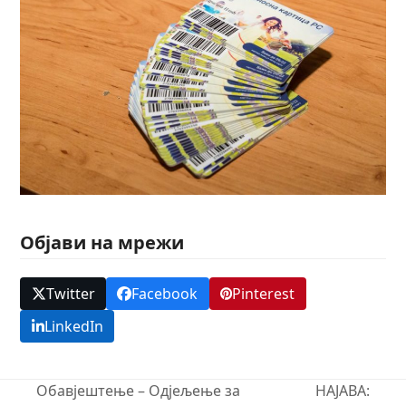
Објави на мрежи
Twitter
Facebook
Pinterest
LinkedIn
Обавјештење – Одјељење за
НАЈАВА: