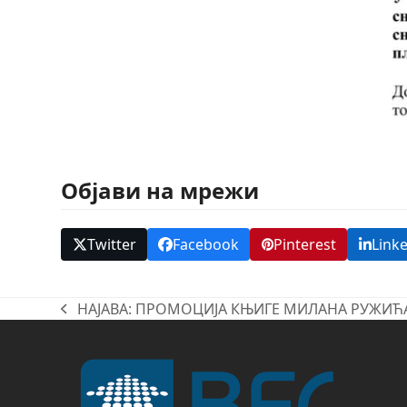
Објави на мрежи
Twitter
Facebook
Pinterest
Link
НАЈАВА: ПРОМОЦИЈА КЊИГЕ МИЛАНА РУЖИЋ
previous
post: