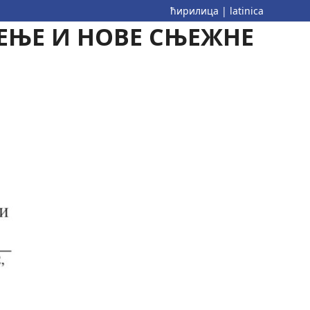
ћирилица
|
latinica
ЕЊЕ И НОВЕ СЊЕЖНЕ