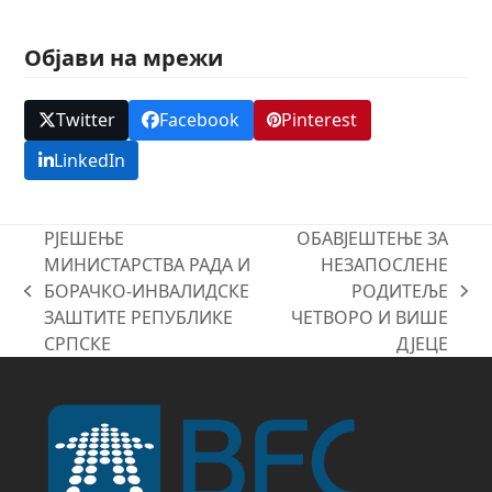
Објави на мрежи
Twitter
Facebook
Pinterest
LinkedIn
РЈЕШЕЊЕ
ОБАВЈЕШТЕЊЕ ЗА
МИНИСТАРСТВА РАДА И
НЕЗАПОСЛЕНЕ
БОРАЧКО-ИНВАЛИДСКЕ
РОДИТЕЉЕ
previous
next
ЗАШТИТЕ РЕПУБЛИКЕ
ЧЕТВОРО И ВИШЕ
post:
post:
СРПСКЕ
ДЈЕЦЕ