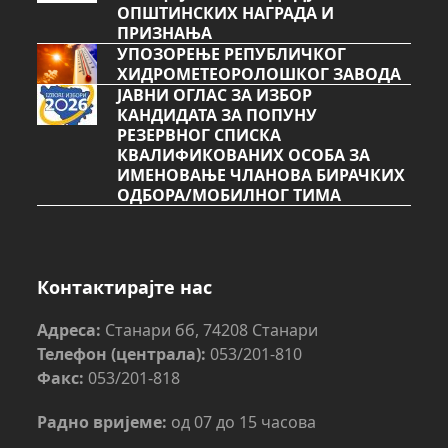
ОПШТИНСКИХ НАГРАДА И
ПРИЗНАЊА
УПОЗОРЕЊЕ РЕПУБЛИЧКОГ
ХИДРОМЕТЕОРОЛОШКОГ ЗАВОДА
ЈАВНИ ОГЛАС ЗА ИЗБОР
КАНДИДАТА ЗА ПОПУНУ
РЕЗЕРВНОГ СПИСКА
КВАЛИФИКОВАНИХ ОСОБА ЗА
ИМЕНОВАЊЕ ЧЛАНОВА БИРАЧКИХ
ОДБОРА/МОБИЛНОГ ТИМА
Контактирајте нас
Адреса:
Станари бб, 74208 Станари
Телефон (централа):
053/201-810
Факс:
053/201-818
Радно вријеме:
од 07 до 15 часова