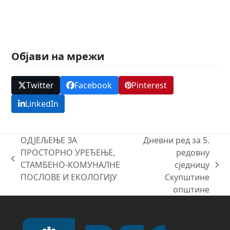
Објави на мрежи
Twitter
Facebook
Pinterest
LinkedIn
ОДЈЕЉЕЊЕ ЗА
Дневни ред за 5.
ПРОСТОРНО УРЕЂЕЊЕ,
редовну
previous
СТАМБЕНО-КОМУНАЛНЕ
сједницу
next
post:
ПОСЛОВЕ И ЕКОЛОГИЈУ
Скупштине
post:
општине