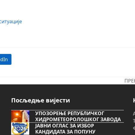
ситуације
edIn
ПРЕ
next
post
Посљедње вијести
УПОЗОРЕЊЕ РЕПУБЛИЧКОГ
ХИДРОМЕТЕОРОЛОШКОГ ЗАВОДА
ЈАВНИ ОГЛАС ЗА ИЗБОР
КАНДИДАТА ЗА ПОПУНУ