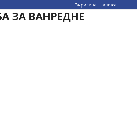
ћирилица
|
latinica
А ЗА ВАНРЕДНЕ