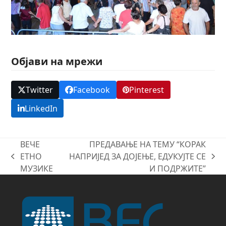
Објави на мрежи
Twitter
Facebook
Pinterest
LinkedIn
ВЕЧЕ
ПРЕДАВАЊЕ НА ТЕМУ “КОРАК
ЕТНО
НАПРИЈЕД ЗА ДОЈЕЊЕ, ЕДУКУЈТЕ СЕ
previous
next
МУЗИКЕ
И ПОДРЖИТЕ”
post:
post: