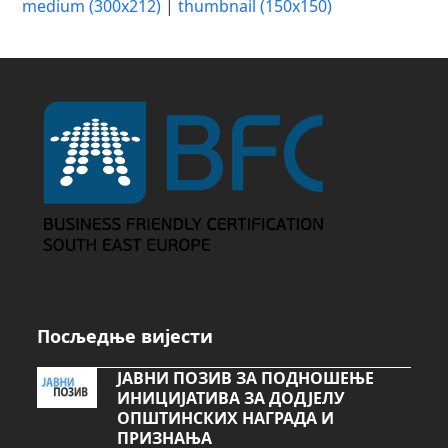
medium (300x212)
|
thumbnail (150x150)
Посљедње вијести
ЈАВНИ ПОЗИВ ЗА ПОДНОШЕЊЕ
ИНИЦИЈАТИВА ЗА ДОДЈЕЛУ
ОПШТИНСКИХ НАГРАДА И
ПРИЗНАЊА