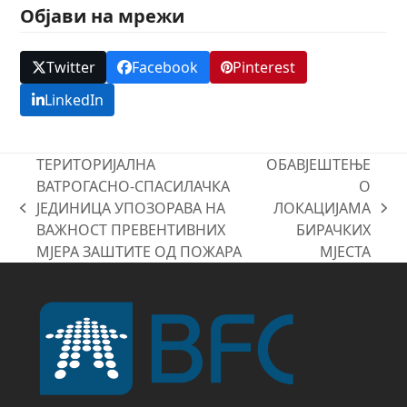
Објави на мрежи
Twitter
Facebook
Pinterest
LinkedIn
ТЕРИТОРИЈАЛНА
ОБАВЈЕШТЕЊЕ
ВАТРОГАСНО-СПАСИЛАЧКА
О
ЈЕДИНИЦА УПОЗОРАВА НА
ЛОКАЦИЈАМА
previous
next
ВАЖНОСТ ПРЕВЕНТИВНИХ
БИРАЧКИХ
post:
post:
МЈЕРА ЗАШТИТЕ ОД ПОЖАРА
МЈЕСТА