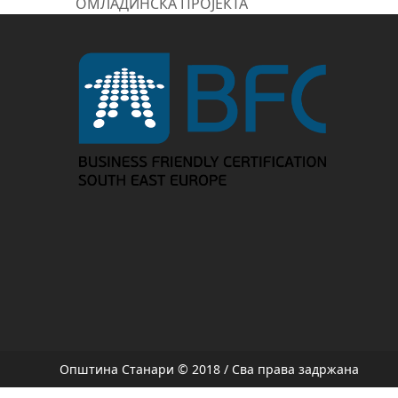
previous
ОМЛАДИНСКА ПРОЈЕКТА
post:
Општина Станари © 2018 / Сва права задржана