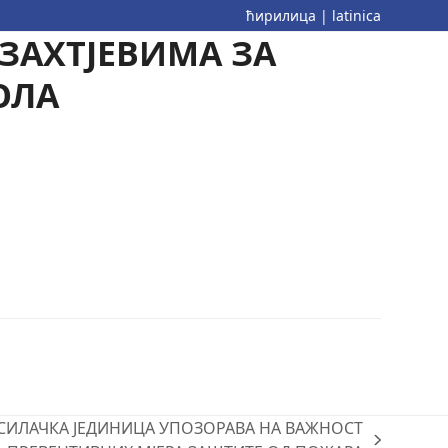
ћирилица
|
latinica
ЗАХТЈЕВИМА ЗА
ОЛА
СИЛАЧКА ЈЕДИНИЦА УПОЗОРАВА НА ВАЖНОСТ