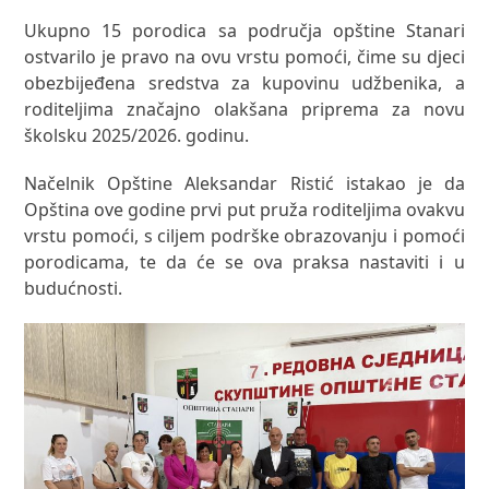
Ukupno 15 porodica sa područja opštine Stanari
ostvarilo je pravo na ovu vrstu pomoći, čime su djeci
obezbijeđena sredstva za kupovinu udžbenika, a
roditeljima značajno olakšana priprema za novu
školsku 2025/2026. godinu.
Načelnik Opštine Aleksandar Ristić istakao je da
Opština ove godine prvi put pruža roditeljima ovakvu
vrstu pomoći, s ciljem podrške obrazovanju i pomoći
porodicama, te da će se ova praksa nastaviti i u
budućnosti.