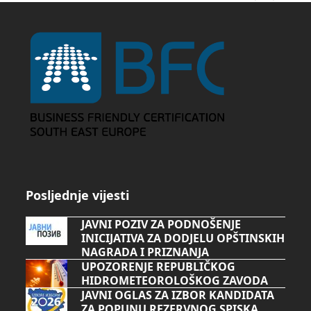
Posljednje vijesti
JAVNI POZIV ZA PODNOŠENJE
INICIJATIVA ZA DODJELU OPŠTINSKIH
NAGRADA I PRIZNANJA
UPOZORENJE REPUBLIČKOG
HIDROMETEOROLOŠKOG ZAVODA
JAVNI OGLAS ZA IZBOR KANDIDATA
ZA POPUNU REZERVNOG SPISKA