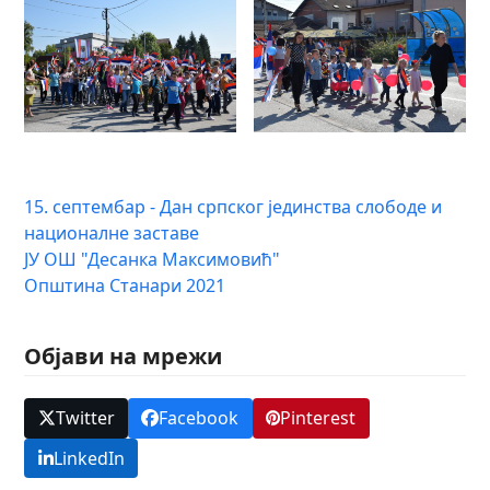
15. септембар - Дан српског јединства слободе и
националне заставе
ЈУ ОШ "Десанка Максимовић"
Општина Станари 2021
Објави на мрежи
Twitter
Facebook
Pinterest
LinkedIn