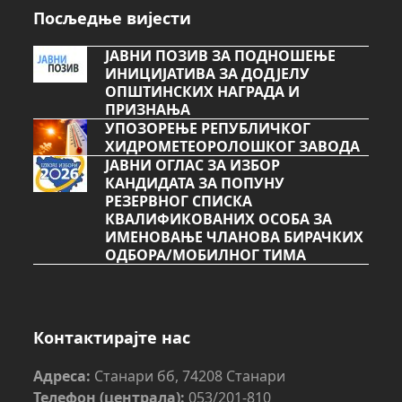
Посљедње вијести
ЈАВНИ ПОЗИВ ЗА ПОДНОШЕЊЕ
ИНИЦИЈАТИВА ЗА ДОДЈЕЛУ
ОПШТИНСКИХ НАГРАДА И
ПРИЗНАЊА
УПОЗОРЕЊЕ РЕПУБЛИЧКОГ
ХИДРОМЕТЕОРОЛОШКОГ ЗАВОДА
ЈАВНИ ОГЛАС ЗА ИЗБОР
КАНДИДАТА ЗА ПОПУНУ
РЕЗЕРВНОГ СПИСКА
КВАЛИФИКОВАНИХ ОСОБА ЗА
ИМЕНОВАЊЕ ЧЛАНОВА БИРАЧКИХ
ОДБОРА/МОБИЛНОГ ТИМА
Контактирајте нас
Адреса:
Станари бб, 74208 Станари
Телефон (централа):
053/201-810