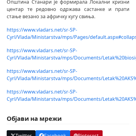
Општина Станари је формирала Локални кризни
центар те редовно одржава састанке и прати
стање везано за афричку кугу свиња.
https://www.vladars.net/sr-SP-
Cyrl/Vlada/Ministarstva/mps/Pages/default.aspx#collap
https://www.vladars.net/sr-SP-
Cyrl/Vlada/Ministarstva/mps/Documents/Letak%20bi
https://www.vladars.net/sr-SP-
Cyrl/Vlada/Ministarstva/mps/Documents/Letak%20AKS
https://www.vladars.net/sr-SP-
Cyrl/Vlada/Ministarstva/mps/Documents/Letak%20AK
Објави на мрежи
Twitter
Facebook
Pinterest