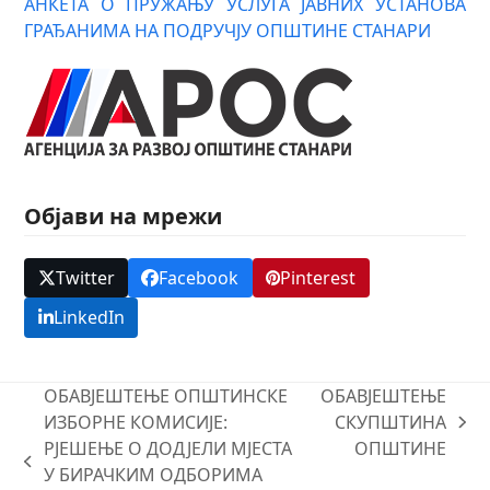
АНКЕТА О ПРУЖАЊУ УСЛУГА ЈАВНИХ УСТАНОВА
ГРАЂАНИМА НА ПОДРУЧЈУ ОПШТИНЕ СТАНАРИ
Објави на мрежи
Twitter
Facebook
Pinterest
LinkedIn
ОБАВЈЕШТЕЊЕ ОПШТИНСКЕ
ОБАВЈЕШТЕЊЕ
ИЗБОРНЕ КОМИСИЈЕ:
СКУПШТИНА
next
РЈЕШЕЊЕ О ДОДЈЕЛИ МЈЕСТА
ОПШТИНЕ
post:
previous
У БИРАЧКИМ ОДБОРИМА