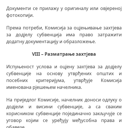
Документи се прилажу у оригиналу или овјереној
фотокопији.
Према потреби, Комисија за оцјењивање захтјева
за додјелу субвенција има право затражити
додатну документацију и образложење.
VII
I
– Разматрање захтјева
Испуњеност услова и оцјену захтјева за додјелу
субвенције на основу утврђених општих и
посебних критеријума, утврђује Комисија
именована рјешењем начелника.
На приједлог Комисије, начелник доноси одлуку о
додјели и висини субвенције, а са сваким
корисником субвенције појединачно закључује се
уговор којим се уређују међусобна права и
обавезе.