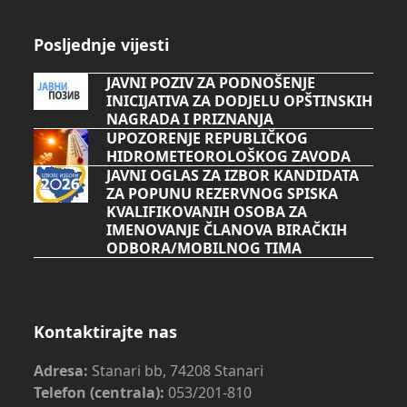
Posljednje vijesti
JAVNI POZIV ZA PODNOŠENJE
INICIJATIVA ZA DODJELU OPŠTINSKIH
NAGRADA I PRIZNANJA
UPOZORENJE REPUBLIČKOG
HIDROMETEOROLOŠKOG ZAVODA
JAVNI OGLAS ZA IZBOR KANDIDATA
ZA POPUNU REZERVNOG SPISKA
KVALIFIKOVANIH OSOBA ZA
IMENOVANJE ČLANOVA BIRAČKIH
ODBORA/MOBILNOG TIMA
Kontaktirajte nas
Adresa:
Stanari bb, 74208 Stanari
Telefon (centrala):
053/201-810