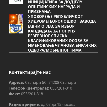
ИНИЦИЈАТИВА ЗА ДОДЈЕЛУ
ОПШТИНСКИХ НАГРАДА И
ПРИЗНАЊА
УПОЗОРЕЊЕ РЕПУБЛИЧКОГ
ХИДРОМЕТЕОРОЛОШКОГ ЗАВОДА
ЈАВНИ ОГЛАС ЗА ИЗБОР
КАНДИДАТА ЗА ПОПУНУ
РЕЗЕРВНОГ СПИСКА
КВАЛИФИКОВАНИХ ОСОБА ЗА
ИМЕНОВАЊЕ ЧЛАНОВА БИРАЧКИХ
ОДБОРА/МОБИЛНОГ ТИМА
Контактирајте нас
Адреса:
Станари бб, 74208 Станари
Телефон (централа):
053/201-810
Факс:
053/201-818
Радно вријеме:
од 07 до 15 часова