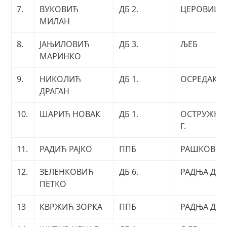
7.
ВУКОВИЋ
ДБ 2.
ЦЕРОВИЦА
МИЛАН
8.
ЈАЊИЛОВИЋ
ДБ 3.
ЉЕБ
МАРИНКО
9.
НИКОЛИЋ
ДБ 1.
ОСРЕДАК
ДРАГАН
10.
ШАРИЋ НОВАК
ДБ 1.
ОСТРУЖЊА
Г.
11.
РАДИЋ РАЈКО
ППБ
РАШКОВЦ
12.
ЗЕЛЕНКОВИЋ
ДБ 6.
РАДЊА Д.
ПЕТКО
13
КВРЖИЋ ЗОРКА
ППБ
РАДЊА Д.