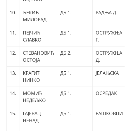
10.
ЂЕКИЋ
ДБ 1.
РАДЊА Д.
МИЛОРАД
11.
ПЕЈЧИЋ
ДБ 1.
ОСТРУЖЊА
СЛАВКО
Г.
12.
СТЕВАНОВИЋ
ДБ 2.
ОСТРУЖЊА
ОСТОЈА
Д.
13.
КРАГИЋ
ДБ 1.
ЈЕЛАЊСКА
НИНКО
14.
МОМИЋ
ДБ 1.
ОСРЕДАК
НЕДЕЉКО
15.
ГАЈЕВАЦ
ДБ 1.
РАШКОВЦИ
НЕНАД