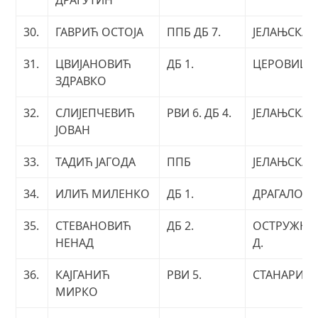
ДРАГУТИН
30.
ГАВРИЋ ОСТОЈА
ППБ ДБ 7.
ЈЕЛАЊСКА
31.
ЦВИЈАНОВИЋ
ДБ 1.
ЦЕРОВИЦА
ЗДРАВКО
32.
СЛИЈЕПЧЕВИЋ
РВИ 6. ДБ 4.
ЈЕЛАЊСКА
ЈОВАН
33.
ТАДИЋ ЈАГОДА
ППБ
ЈЕЛАЊСКА
34.
ИЛИЋ МИЛЕНКО
ДБ 1.
ДРАГАЛОВ
35.
СТЕВАНОВИЋ
ДБ 2.
ОСТРУЖЊА
НЕНАД
Д.
36.
КАЈГАНИЋ
РВИ 5.
СТАНАРИ
МИРКО