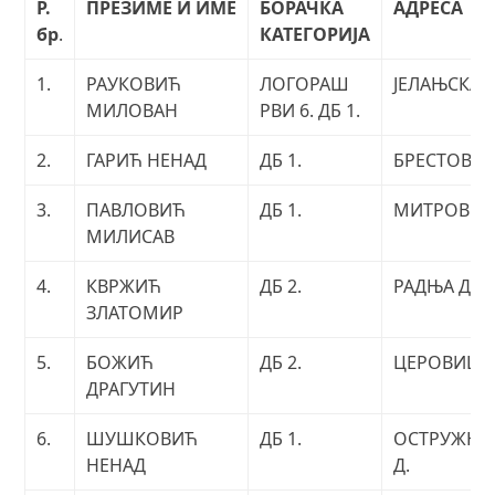
Р.
ПРЕЗИМЕ И ИМЕ
БОРАЧКА
АДРЕСА
бр
.
КАТЕГОРИЈА
1.
РАУКОВИЋ
ЛОГОРАШ
ЈЕЛАЊСКА
МИЛОВАН
РВИ 6. ДБ 1.
2.
ГАРИЋ НЕНАД
ДБ 1.
БРЕСТОВО
3.
ПАВЛОВИЋ
ДБ 1.
МИТРОВИ
МИЛИСАВ
4.
КВРЖИЋ
ДБ 2.
РАДЊА Д.
ЗЛАТОМИР
5.
БОЖИЋ
ДБ 2.
ЦЕРОВИЦА
ДРАГУТИН
6.
ШУШКОВИЋ
ДБ 1.
ОСТРУЖЊА
НЕНАД
Д.