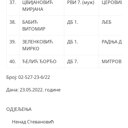
37.
ЦВИЈАНОВИЋ
РВИ 7. (муж)
ЦЕРОВИЦА
МИРЈАНА
38.
БАБИЋ
ДБ 1.
ЉЕБ
ВИТОМИР
39.
ЗЕЛЕНКОВИЋ
ДБ 1.
РАДЊА Д.
МИРКО
40.
ЋЕЛИЋ ЂОРЂО
ДБ 7.
МИТРОВИ
Број: 02-527-23-6/22
Дана: 23.05.2022. године
НАЧЕЛ
ОДЈЕЉЕЊА
Ненад Стевановић