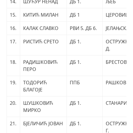
14.
ШУЋУР НЕНАД
ДБ 1.
ЉЕБ
15.
КИТИЋ МИЛАН
ДБ 1
ЦЕРОВИЦА
16.
КАЛАК СЛАВКО
РВИ 5. ДБ 6.
ЈЕЛАЊСКА
17.
РИСТИЋ СРЕТО
ДБ 1.
ОСТРУЖЊА
Д.
18.
РАДИШКОВИЋ
ДБ 1.
БРЕСТОВО
ПЕРО
19.
ТОДОРИЋ
ППБ
РАШКОВЦ
БЛАГОЈЕ
20.
ШУШКОВИЋ
ДБ 1.
СТАНАРИ
МИРКО
21.
БЈЕЛИЧИЋ ЈОВАН
ДБ 1.
ОСТРУЖЊА
Г.