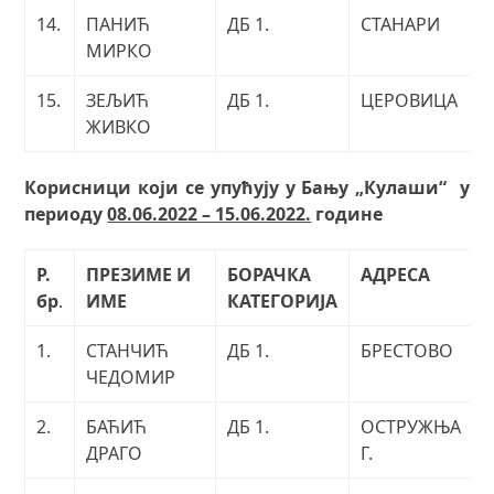
14.
ПАНИЋ
ДБ 1.
СТАНАРИ
МИРКО
15.
ЗЕЉИЋ
ДБ 1.
ЦЕРОВИЦА
ЖИВКО
Корисници који се упућују у Бању „Кулаши“ у
периоду
08.06.2022 – 15.06.2022.
године
Р.
ПРЕЗИМЕ И
БОРАЧКА
АДРЕСА
бр
.
ИМЕ
КАТЕГОРИЈА
1.
СТАНЧИЋ
ДБ 1.
БРЕСТОВО
ЧЕДОМИР
2.
БАЋИЋ
ДБ 1.
ОСТРУЖЊА
ДРАГО
Г.