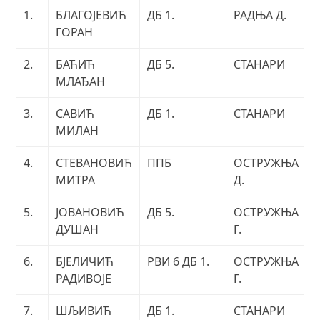
1.
БЛАГОЈЕВИЋ
ДБ 1.
РАДЊА Д.
ГОРАН
2.
БАЋИЋ
ДБ 5.
СТАНАРИ
МЛАЂАН
3.
САВИЋ
ДБ 1.
СТАНАРИ
МИЛАН
4.
СТЕВАНОВИЋ
ППБ
ОСТРУЖЊА
МИТРА
Д.
5.
ЈОВАНОВИЋ
ДБ 5.
ОСТРУЖЊА
ДУШАН
Г.
6.
БЈЕЛИЧИЋ
РВИ 6 ДБ 1.
ОСТРУЖЊА
РАДИВОЈЕ
Г.
7.
ШЉИВИЋ
ДБ 1.
СТАНАРИ