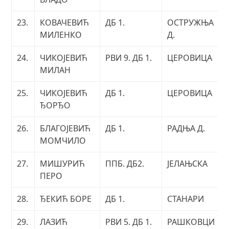
23.
КОВАЧЕВИЋ
ДБ 1.
ОСТРУЖЊА
МИЛЕНКО
Д.
24.
ЧИКОЈЕВИЋ
РВИ 9. ДБ 1.
ЦЕРОВИЦА
МИЛАН
25.
ЧИКОЈЕВИЋ
ДБ 1.
ЦЕРОВИЦА
ЂОРЂО
26.
БЛАГОЈЕВИЋ
ДБ 1.
РАДЊА Д.
МОМЧИЛО
27.
МИШУРИЋ
ППБ. ДБ2.
ЈЕЛАЊСКА
ПЕРО
28.
ЂЕКИЋ БОРЕ
ДБ 1.
СТАНАРИ
29.
ЛАЗИЋ
РВИ 5. ДБ 1.
РАШКОВЦИ