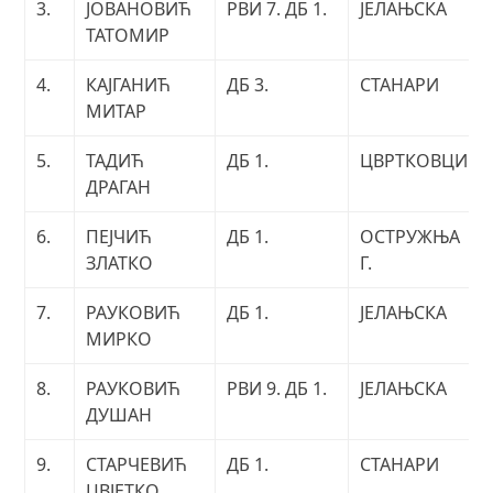
3.
ЈОВАНОВИЋ
РВИ 7. ДБ 1.
ЈЕЛАЊСКА
ТАТОМИР
4.
КАЈГАНИЋ
ДБ 3.
СТАНАРИ
МИТАР
5.
ТАДИЋ
ДБ 1.
ЦВРТКОВЦИ
ДРАГАН
6.
ПЕЈЧИЋ
ДБ 1.
ОСТРУЖЊА
ЗЛАТКО
Г.
7.
РАУКОВИЋ
ДБ 1.
ЈЕЛАЊСКА
МИРКО
8.
РАУКОВИЋ
РВИ 9. ДБ 1.
ЈЕЛАЊСКА
ДУШАН
9.
СТАРЧЕВИЋ
ДБ 1.
СТАНАРИ
ЦВЈЕТКО