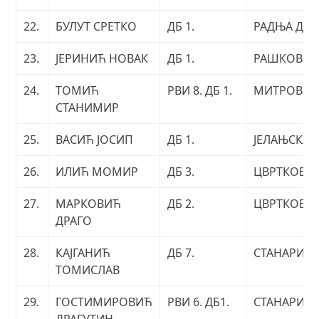
22.
БУЛУТ СРЕТКО
ДБ 1.
РАДЊА Д.
23.
ЈЕРИНИЋ НОВАК
ДБ 1.
РАШКОВЦ
24.
ТОМИЋ
РВИ 8. ДБ 1.
МИТРОВИ
СТАНИМИР
25.
ВАСИЋ ЈОСИП
ДБ 1.
ЈЕЛАЊСКА
26.
ИЛИЋ МОМИР
ДБ 3.
ЦВРТКОВЦ
27.
МАРКОВИЋ
ДБ 2.
ЦВРТКОВЦ
ДРАГО
28.
КАЈГАНИЋ
ДБ 7.
СТАНАРИ
ТОМИСЛАВ
29.
ГОСТИМИРОВИЋ
РВИ 6. ДБ1.
СТАНАРИ