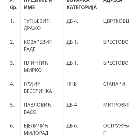
Р.
ПРЕЗИМЕ И
БОРАЧКА
АДРЕСА
бр
.
ИМЕ
КАТЕГОРИЈА
1.
ТУТЊЕВИЋ
ДБ 4.
ЦВРТКОВЦИ
ДРАЖО
2.
КОЗАРЕВИЋ
ДБ 1.
БРЕСТОВО
РАДЕ
3.
ПЛИНТИЋ
ДБ 1.
БРЕСТОВО
МИРКО
4.
ГРУЈИЋ
ППБ
СТАНАРИ
ВЕСЕЛИНКА
5.
ПАВЛОВИЋ
ДБ 4
МИТРОВИЋИ
ВАСО
6.
БЈЕЛИЧИЋ
ДБ 6.
ОСТРУЖЊА
МИЛОРАД
Г.