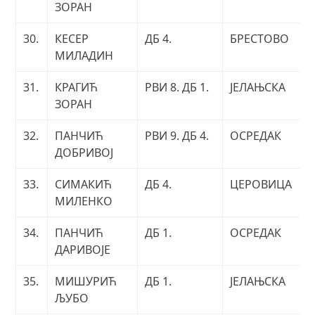
ЗОРАН
30.
КЕСЕР
ДБ 4.
БРЕСТОВО
МИЛАДИН
31.
КРАГИЋ
РВИ 8. ДБ 1.
ЈЕЛАЊСКА
ЗОРАН
32.
ПАНЧИЋ
РВИ 9. ДБ 4.
ОСРЕДАК
ДОБРИВОЈ
33.
СИМАКИЋ
ДБ 4.
ЦЕРОВИЦА
МИЛЕНКО
34.
ПАНЧИЋ
ДБ 1.
ОСРЕДАК
ДАРИВОЈЕ
35.
МИШУРИЋ
ДБ 1.
ЈЕЛАЊСКА
ЉУБО