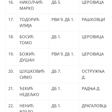
16.
НИКОЛЧИЋ
ДБ 5.
ЦЕРОВИЦА
МАРКО
17.
ТОДОРИЋ
РВИ 9. ДБ 1.
РАШКОВЦИ
ИЛИЈА
18.
БОСИЋ
ДБ 1.
ЦЕРОВИЦА
ТОМО
19.
БОЖИЋ
РВИ 9. ДБ 1.
ЦЕРОВИЦА
ДУШАН
20.
ШУШКОВИЋ
ДБ 7.
ОСТРУЖЊА
СИМО
Д.
21.
ЂЕКИЋ
ДБ 1.
РАДЊА Д.
НЕДЕЉКО
22.
НЕНИЋ
ДБ 1.
ДРАГАЛОВЦИ
ВЛАДО