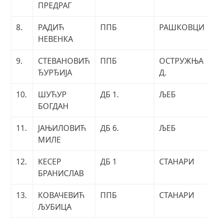
ПРЕДРАГ
8.
РАДИЋ
ППБ
РАШКОВЦИ
НЕВЕНКА
9.
СТЕВАНОВИЋ
ППБ
ОСТРУЖЊА
ЂУРЂИЈА
Д.
10.
ШУЋУР
ДБ 1.
ЉЕБ
БОГДАН
11.
ЈАЊИЛОВИЋ
ДБ 6.
ЉЕБ
МИЛЕ
12.
КЕСЕР
ДБ 1
СТАНАРИ
БРАНИСЛАВ
13.
КОВАЧЕВИЋ
ППБ
СТАНАРИ
ЉУБИЦА