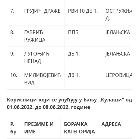
7.
ГРУЈИЋ ДРАЖЕ
РВИ 10 ДБ 1.
ОСТРУЖЊА
Д.
8.
ГАВРИЋ
ППБ
ЈЕЛАЊСКА
РУЖИЦА
9.
ЛУГОЊИЋ
ДБ 1.
ЈЕЛАЊСКА
НЕНАД
10.
МИЛИВОЈЕВИЋ
Дб 1.
ЦЕРОВИЦА
ВИД
Корисници који се упућују у Бању „Кулаши“ од
01
.0
6
.2022. до 08.06.2022. године
Р.
ПРЕЗИМЕ И
БОРАЧКА
АДРЕСА
бр
.
ИМЕ
КАТЕГОРИЈА